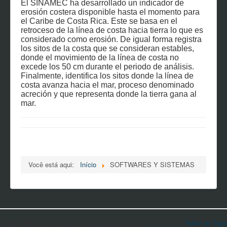
El SINAMEC ha desarrollado un indicador de
erosión costera disponible hasta el momento para
el Caribe de Costa Rica. Este se basa en el
retroceso de la línea de costa hacia tierra lo que es
considerado como erosión. De igual forma registra
los sitos de la costa que se consideran estables,
donde el movimiento de la línea de costa no
excede los 50 cm durante el periodo de análisis.
Finalmente, identifica los sitos donde la línea de
costa avanza hacia el mar, proceso denominado
acreción y que representa donde la tierra gana al
mar.
Você está aqui:
Início
SOFTWARES Y SISTEMAS
© 2026 Red Latinoamericana de Erosión Costera
Voltar ao Topo