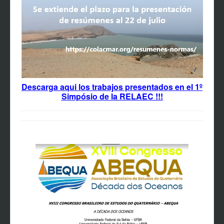
Descarga aqui los trabajos presentados en el 1º
Simpósio de la RELAEC !!!