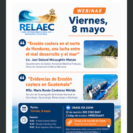
EVENTOS
NOTÍCIAS
CONTACTO
PARTICIPANTES
MATERIAL MULTIMEDIA
SOFTWARES Y SISTEMAS
AFILIACIÓN