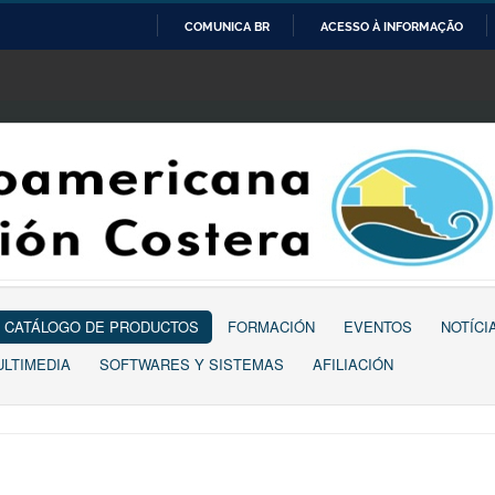
COMUNICA BR
ACESSO À INFORMAÇÃO
IR
PARA
O
CONTEÚDO
CATÁLOGO DE PRODUCTOS
FORMACIÓN
EVENTOS
NOTÍCI
ULTIMEDIA
SOFTWARES Y SISTEMAS
AFILIACIÓN