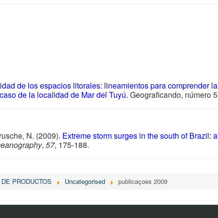
lidad de los espacios litorales: lineamientos para comprender la
 caso de la localidad de Mar del Tuyú
.
Geograficando, número 5.
 Krusche, N. (2009).
Extreme storm surges in the south of Brazil:
Oceanography
,
57
, 175-188.
 DE PRODUCTOS
Uncategorised
publicaçoes 2009