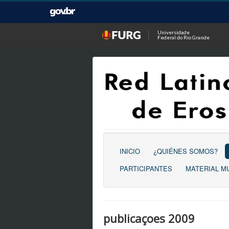
Universidade
Federal do Rio Grande
INICIO
¿QUIÉNES SOMOS?
PARTICIPANTES
MATERIAL M
publicaçoes 2009